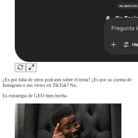
¿Es por falta de otros podcasts sobre el tema? ¿Es por su cuenta de
Instagram o sus views en TikTok? No.
Es estrategia de GEO bien hecha.