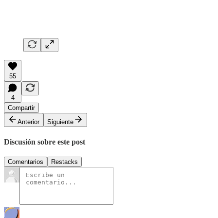
55
4
Compartir
Anterior
Siguiente
Discusión sobre este post
Comentarios
Restacks