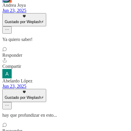
Andrea Joya
Jun 23, 2025
Gustado por Weplash⚡️
Ya quiero saber!
Responder
Compartir
Abelardo López
Jun 23, 2025
Gustado por Weplash⚡️
hay que profundizar en esto...
Responder