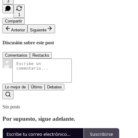
3
1
Compartir
Anterior
Siguiente
Discusión sobre este post
Comentarios
Restacks
Lo mejor de
Último
Debates
Sin posts
Por supuesto, sigue adelante.
Suscribirse