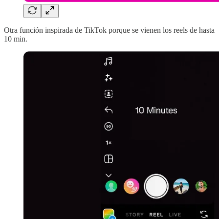
Otra función inspirada de TikTok porque se vienen los reels de hasta
10 min.