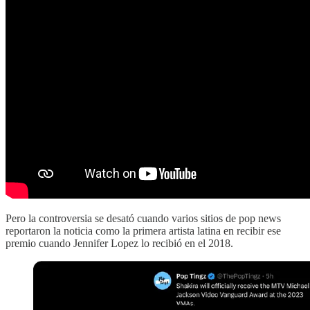
Pero la controversia se desató cuando varios sitios de pop news
reportaron la noticia como la primera artista latina en recibir ese
premio cuando Jennifer Lopez lo recibió en el 2018.