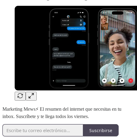
Marketing Mews⚡️ El resumen del internet que necesitas en tu
inbox. Suscríbete y te llega todos los viernes.
Suscribirse