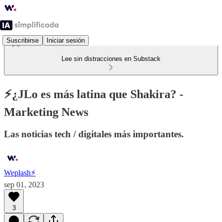
Suscribirse
Iniciar sesión
Lee sin distracciones en Substack
⚡️¿JLo es más latina que Shakira? -
Marketing News
Las noticias tech / digitales más importantes.
Weplash⚡️
sep 01, 2023
3