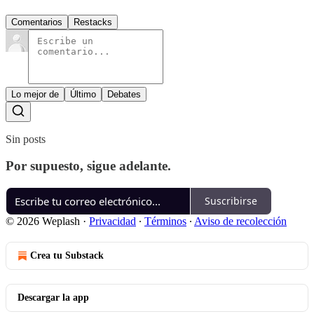
Comentarios
Restacks
Lo mejor de
Último
Debates
Sin posts
Por supuesto, sigue adelante.
Suscribirse
© 2026 Weplash
·
Privacidad
∙
Términos
∙
Aviso de recolección
Crea tu Substack
Descargar la app