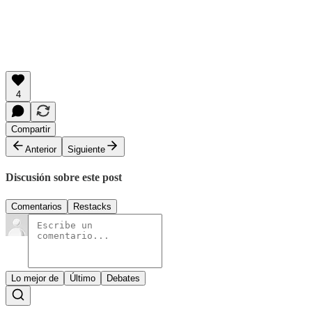
4
Compartir
Anterior
Siguiente
Discusión sobre este post
Comentarios
Restacks
Lo mejor de
Último
Debates