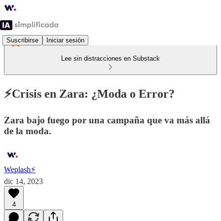
Suscribirse
Iniciar sesión
Lee sin distracciones en Substack
⚡️Crisis en Zara: ¿Moda o Error?
Zara bajo fuego por una campaña que va más allá
de la moda.
Weplash⚡️
dic 14, 2023
4