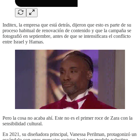
Inditex, la empresa que está detrás, dijeron que esto es parte de su
proceso habitual de renovación de contenido y que la campaña se
fotografió en septiembre, antes de que se intensificara el conflicto
entre Israel y Hamas.
Pero la cosa no acaba ahí. Este no es el primer roce de Zara con la
sensibilidad cultural.
En 2021, su diseñadora principal, Vanessa Perilman, protagonizó un
escándalo con unos mensajes racistas hacia un modelo palestino.