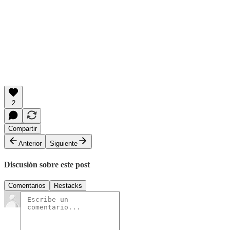
2
Compartir
Anterior
Siguiente
Discusión sobre este post
Comentarios
Restacks