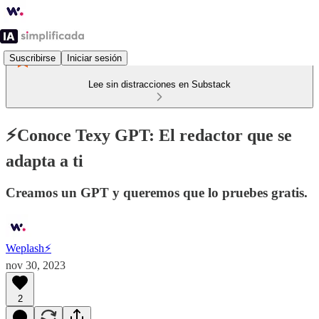
Suscribirse
Iniciar sesión
Lee sin distracciones en Substack
⚡Conoce Texy GPT: El redactor que se
adapta a ti
Creamos un GPT y queremos que lo pruebes gratis.
Weplash⚡️
nov 30, 2023
2