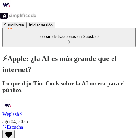
Suscribirse
Iniciar sesión
Lee sin distracciones en Substack
⚡️Apple: ¿la AI es más grande que el
internet?
Lo que dijo Tim Cook sobre la AI no era para el
público.
Weplash⚡️
ago 04, 2025
Escucha