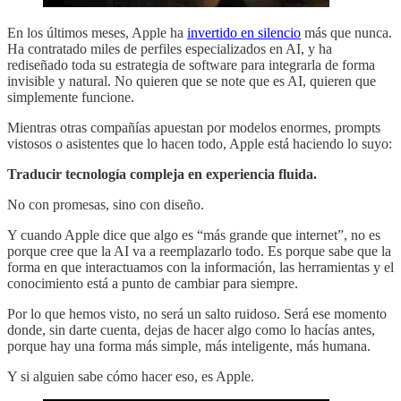
En los últimos meses, Apple ha
invertido en silencio
más que nunca.
Ha contratado miles de perfiles especializados en AI, y ha
rediseñado toda su estrategia de software para integrarla de forma
invisible y natural. No quieren que se note que es AI, quieren que
simplemente funcione.
Mientras otras compañías apuestan por modelos enormes, prompts
vistosos o asistentes que lo hacen todo, Apple está haciendo lo suyo:
Traducir tecnología compleja en experiencia fluida.
No con promesas, sino con diseño.
Y cuando Apple dice que algo es “más grande que internet”, no es
porque cree que la AI va a reemplazarlo todo. Es porque sabe que la
forma en que interactuamos con la información, las herramientas y el
conocimiento está a punto de cambiar para siempre.
Por lo que hemos visto, no será un salto ruidoso. Será ese momento
donde, sin darte cuenta, dejas de hacer algo como lo hacías antes,
porque hay una forma más simple, más inteligente, más humana.
Y si alguien sabe cómo hacer eso, es Apple.