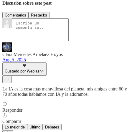
Discusión sobre este post
Comentarios
Restacks
Clara Mercedes Arbelaez Hoyos
Aug 5, 2025
Gustado por Weplash⚡️
La IA es la cosa más maravillosa del planeta, mis amigas entre 60 y
70 años todas hablamos con IA y la adoramos.
Responder
Compartir
Lo mejor de
Último
Debates