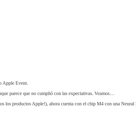
mo Apple Event.
, aunque parece que no cumplió con las expectativas. Veamos…
odos los productos Apple!), ahora cuenta con el chip M4 con una Neur