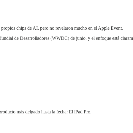
s propios chips de AI, pero no revelaron mucho en el Apple Event.
 Mundial de Desarrolladores (WWDC) de junio, y el enfoque está claram
producto más delgado hasta la fecha: El iPad Pro.