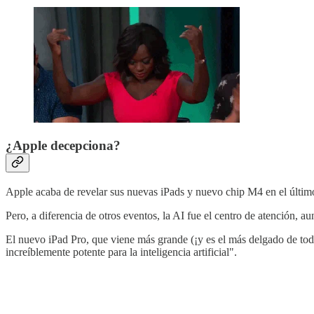
¿Apple decepciona?
Apple acaba de revelar sus nuevas iPads y nuevo chip M4 en el últi
Pero, a diferencia de otros eventos, la AI fue el centro de atención
El nuevo iPad Pro, que viene más grande (¡y es el más delgado de t
increíblemente potente para la inteligencia artificial".