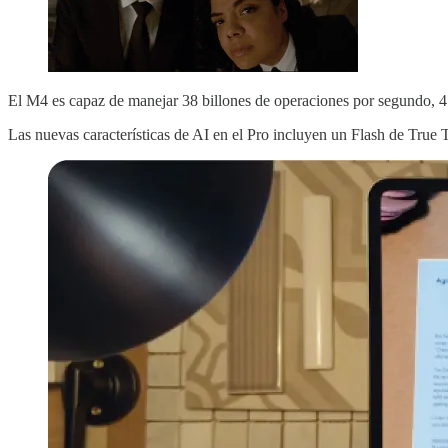
El M4 es capaz de manejar 38 billones de operaciones por segundo, 4 
Las nuevas características de AI en el Pro incluyen un Flash de True