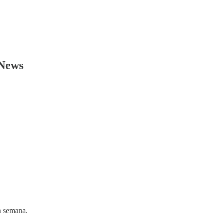
 News
a semana.