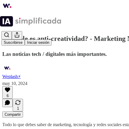
⚡¿Apple es anti-creatividad? - Marketing
Suscribirse
Iniciar sesión
Las noticias tech / digitales más importantes.
Weplash⚡️
may 10, 2024
6
1
Compartir
Todo lo que debes saber de marketing, tecnología y redes sociales est