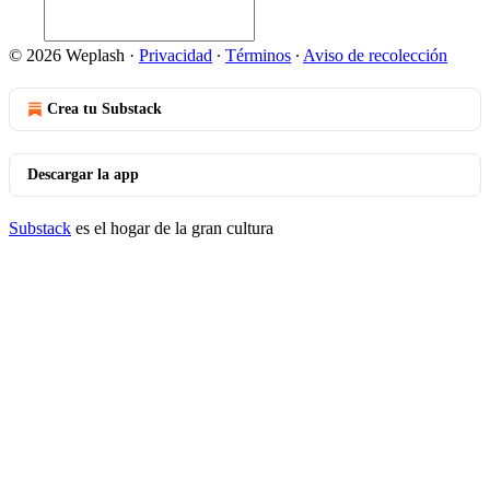
© 2026 Weplash
·
Privacidad
∙
Términos
∙
Aviso de recolección
Crea tu Substack
Descargar la app
Substack
es el hogar de la gran cultura