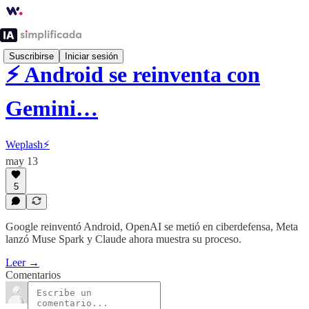
Suscribirse
Iniciar sesión
⚡️ Android se reinventa con
Gemini…
Weplash⚡️
may 13
5
Google reinventó Android, OpenAI se metió en ciberdefensa, Meta
lanzó Muse Spark y Claude ahora muestra su proceso.
Leer →
Comentarios