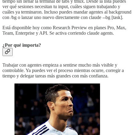
tiempo sin llenar la terminal de tabs y tmux. Desde la lista puedes
ver qué sesiones necesitan tu input, cuáles siguen trabajando y
cuáles ya terminaron. Incluso puedes mandar agentes al background
con /bg o lanzar uno nuevo directamente con claude --bg [task].
Está disponible hoy como Research Preview en planes Pro, Max,
Team, Enterprise y API. Se activa corriendo claude agents.
¿Por qué importa?
Trabajar con agentes empieza a sentirse mucho más visible y
controlable. Ya puedes ver el proceso mientras ocurre, corregir a
tiempo y delegar tareas más grandes con más confianza.