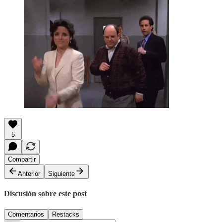
5
Compartir
Anterior
Siguiente
Discusión sobre este post
Comentarios
Restacks