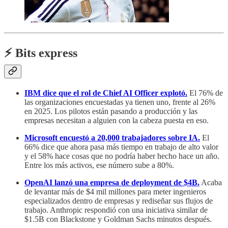
⚡️ Bits express
IBM dice que el rol de Chief AI Officer explotó.
El 76% de
las organizaciones encuestadas ya tienen uno, frente al 26%
en 2025. Los pilotos están pasando a producción y las
empresas necesitan a alguien con la cabeza puesta en eso.
Microsoft encuestó a 20,000 trabajadores sobre IA.
El
66% dice que ahora pasa más tiempo en trabajo de alto valor
y el 58% hace cosas que no podría haber hecho hace un año.
Entre los más activos, ese número sube a 80%.
OpenAI lanzó una empresa de deployment de $4B.
Acaba
de levantar más de $4 mil millones para meter ingenieros
especializados dentro de empresas y rediseñar sus flujos de
trabajo. Anthropic respondió con una iniciativa similar de
$1.5B con Blackstone y Goldman Sachs minutos después.