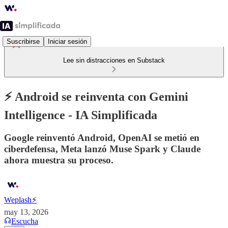
Suscribirse
Iniciar sesión
Lee sin distracciones en Substack
⚡️ Android se reinventa con Gemini
Intelligence - IA Simplificada
Google reinventó Android, OpenAI se metió en
ciberdefensa, Meta lanzó Muse Spark y Claude
ahora muestra su proceso.
Weplash⚡️
may 13, 2026
Escucha