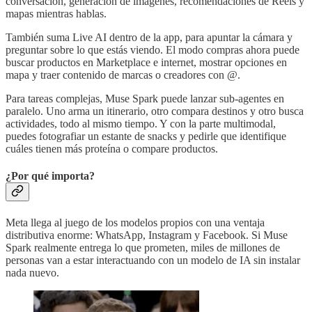
conversación, generación de imágenes, recomendaciones de Reels y
mapas mientras hablas.
También suma Live AI dentro de la app, para apuntar la cámara y
preguntar sobre lo que estás viendo. El modo compras ahora puede
buscar productos en Marketplace e internet, mostrar opciones en
mapa y traer contenido de marcas o creadores con @.
Para tareas complejas, Muse Spark puede lanzar sub-agentes en
paralelo. Uno arma un itinerario, otro compara destinos y otro busca
actividades, todo al mismo tiempo. Y con la parte multimodal,
puedes fotografiar un estante de snacks y pedirle que identifique
cuáles tienen más proteína o compare productos.
¿Por qué importa?
Meta llega al juego de los modelos propios con una ventaja
distributiva enorme: WhatsApp, Instagram y Facebook. Si Muse
Spark realmente entrega lo que prometen, miles de millones de
personas van a estar interactuando con un modelo de IA sin instalar
nada nuevo.