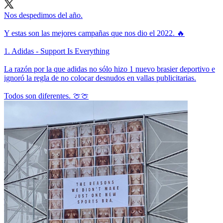
Nos despedimos del año.
Y estas son las mejores campañas que nos dio el 2022. 🔥
1. Adidas - Support Is Everything
La razón por la que adidas no sólo hizo 1 nuevo brasier deportivo e
ignoró la regla de no colocar desnudos en vallas publicitarias.
Todos son diferentes. 🍈🍈