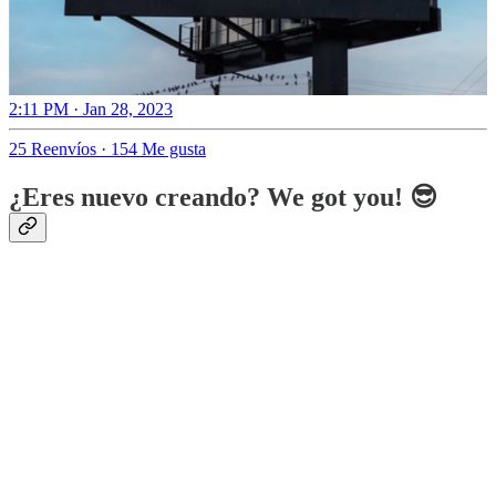
2:11 PM · Jan 28, 2023
25 Reenvíos
·
154 Me gusta
¿Eres nuevo creando? We got you! 😎