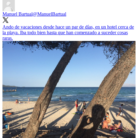
Manuel Bartual
@ManuelBartual
Ando de vacaciones desde hace un par de días, en un hotel cerca de
la playa. Iba todo bien hasta que han comenzado a suceder cosas
raras.