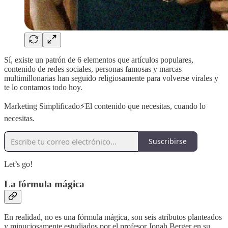
Sí, existe un patrón de 6 elementos que artículos populares,
contenido de redes sociales, personas famosas y marcas
multimillonarias han seguido religiosamente para volverse virales y
te lo contamos todo hoy.
Marketing Simplificado⚡️El contenido que necesitas, cuando lo
necesitas.
Suscribirse
Let’s go!
La fórmula mágica
En realidad, no es una fórmula mágica, son seis atributos planteados
y minuciosamente estudiados por el profesor Jonah Berger en su