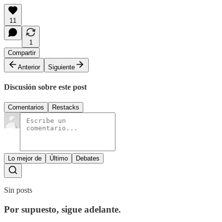
11
1
Compartir
Anterior
Siguiente
Discusión sobre este post
Comentarios
Restacks
Lo mejor de
Último
Debates
Sin posts
Por supuesto, sigue adelante.