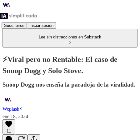
Suscribirse
Iniciar sesión
Lee sin distracciones en Substack
⚡️Viral pero no Rentable: El caso de
Snoop Dogg y Solo Stove.
Snoop Dogg nos enseña la paradoja de la viralidad.
Weplash⚡️
ene 18, 2024
11