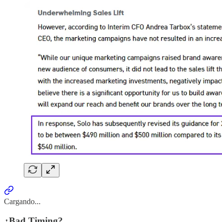
Cargando...
¿Bad Timing?