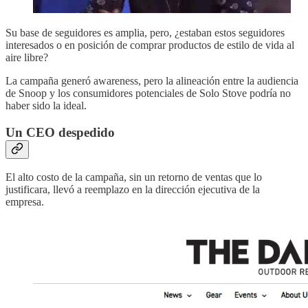
Su base de seguidores es amplia, pero, ¿estaban estos seguidores
interesados o en posición de comprar productos de estilo de vida al
aire libre?
La campaña generó awareness, pero la alineación entre la audiencia
de Snoop y los consumidores potenciales de Solo Stove podría no
haber sido la ideal.
Un CEO despedido
El alto costo de la campaña, sin un retorno de ventas que lo
justificara, llevó a reemplazo en la dirección ejecutiva de la
empresa.