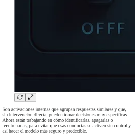
Son activaciones internas que agrupan respuestas similares y que,
sin intervención directa, pueden tomar decisiones muy específicas.
Ahora están trabajando en cómo identificarlas, apagarlas o
reentrenarlas, para evitar que esas conductas se activen sin control y
así hacer el modelo más seguro y predecible.