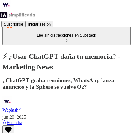
Suscribirse
Iniciar sesión
Lee sin distracciones en Substack
⚡️ ¿Usar ChatGPT daña tu memoria? -
Marketing News
¿ChatGPT graba reuniones, WhatsApp lanza
anuncios y la Sphere se vuelve Oz?
Weplash⚡️
jun 20, 2025
Escucha