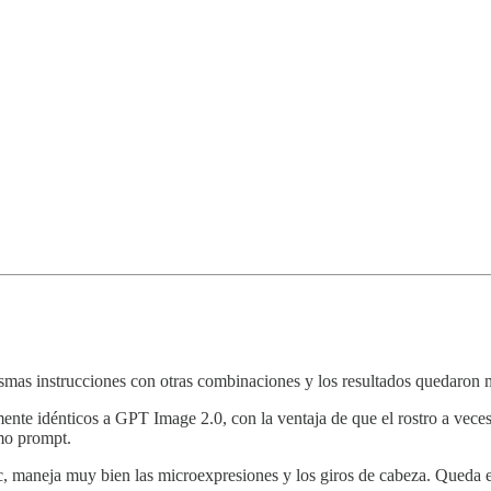
as instrucciones con otras combinaciones y los resultados quedaron 
te idénticos a GPT Image 2.0, con la ventaja de que el rostro a veces s
mo prompt.
c, maneja muy bien las microexpresiones y los giros de cabeza. Queda e