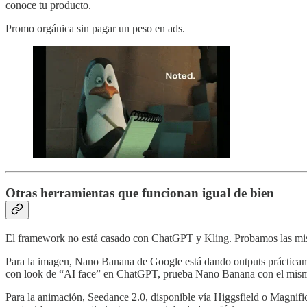
conoce tu producto.
Promo orgánica sin pagar un peso en ads.
Otras herramientas que funcionan igual de bien
El framework no está casado con ChatGPT y Kling. Probamos las mism
Para la imagen, Nano Banana de Google está dando outputs prácticamen
con look de “AI face” en ChatGPT, prueba Nano Banana con el mis
Para la animación, Seedance 2.0, disponible vía Higgsfield o Magnifi