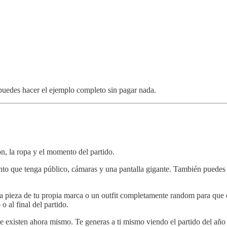
 puedes hacer el ejemplo completo sin pagar nada.
n, la ropa y el momento del partido.
to que tenga público, cámaras y una pantalla gigante. También puedes c
una pieza de tu propia marca o un outfit completamente random para que
o al final del partido.
que existen ahora mismo. Te generas a ti mismo viendo el partido del a