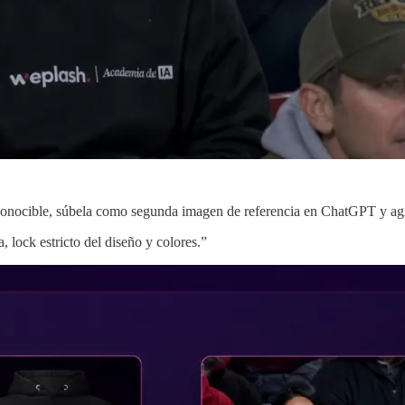
reconocible, súbela como segunda imagen de referencia en ChatGPT y agr
 lock estricto del diseño y colores.”