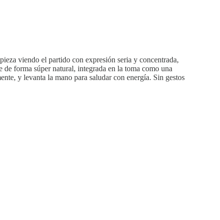
eza viendo el partido con expresión seria y concentrada,
ce de forma súper natural, integrada en la toma como una
lmente, y levanta la mano para saludar con energía. Sin gestos