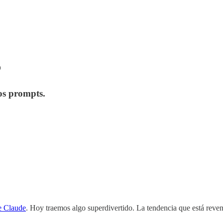
o
os prompts.
e Claude
. Hoy traemos algo superdivertido. La tendencia que está rev