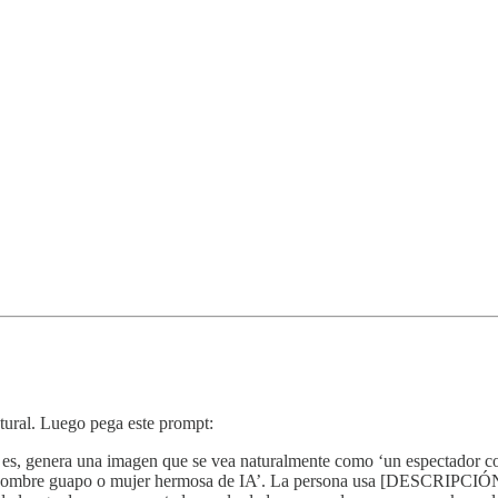
atural. Luego pega este prompt:
 es, genera una imagen que se vea naturalmente como ‘un espectador co
mbre guapo o mujer hermosa de IA’. La persona usa [DESCRIPCIÓN 