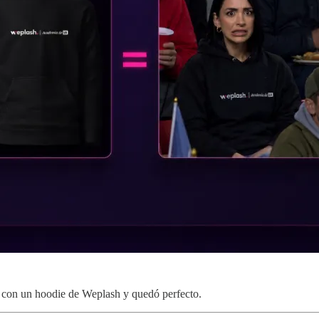
 con un hoodie de Weplash y quedó perfecto.