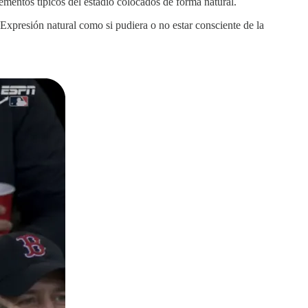
entos típicos del estadio colocados de forma natural.
. Expresión natural como si pudiera o no estar consciente de la