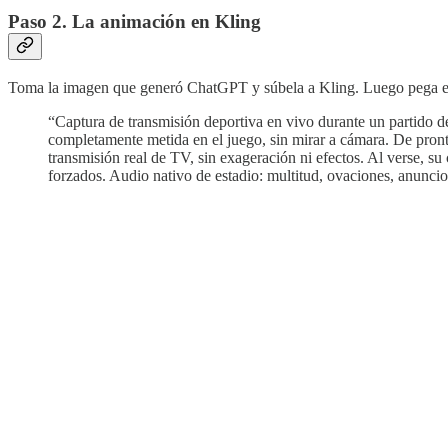
Paso 2. La animación en Kling
Toma la imagen que generó ChatGPT y súbela a Kling. Luego pega e
“Captura de transmisión deportiva en vivo durante un partido 
completamente metida en el juego, sin mirar a cámara. De pronto
transmisión real de TV, sin exageración ni efectos. Al verse, su 
forzados. Audio nativo de estadio: multitud, ovaciones, anuncio