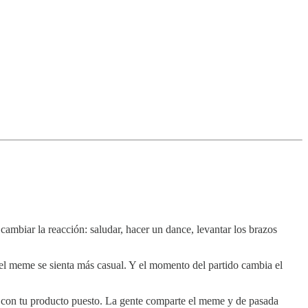
ambiar la reacción: saludar, hacer un dance, levantar los brazos
 el meme se sienta más casual. Y el momento del partido cambia el
ño con tu producto puesto. La gente comparte el meme y de pasada