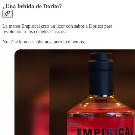
¿Una bebida de Dorito?
La marca Empirical creo un licor con sabor a Doritos para
revolucionar los cócteles clásicos.
No sé si lo necesitábamos, pero lo tenemos.