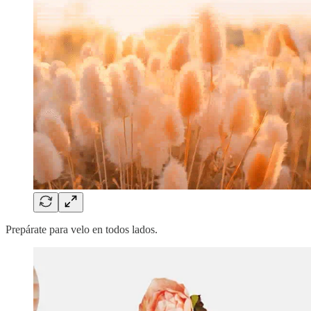
Prepárate para velo en todos lados.