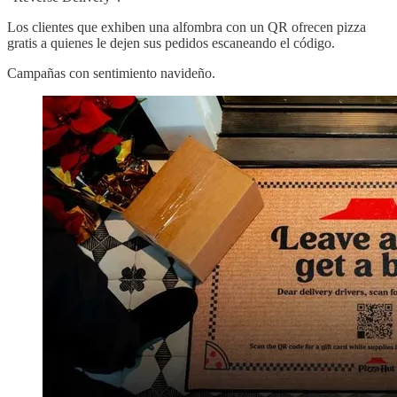
Los clientes que exhiben una alfombra con un QR ofrecen pizza
gratis a quienes le dejen sus pedidos escaneando el código.
Campañas con sentimiento navideño.