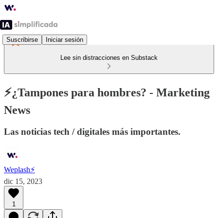
Suscribirse
Iniciar sesión
Lee sin distracciones en Substack
⚡¿Tampones para hombres? - Marketing
News
Las noticias tech / digitales más importantes.
Weplash⚡️
dic 15, 2023
1