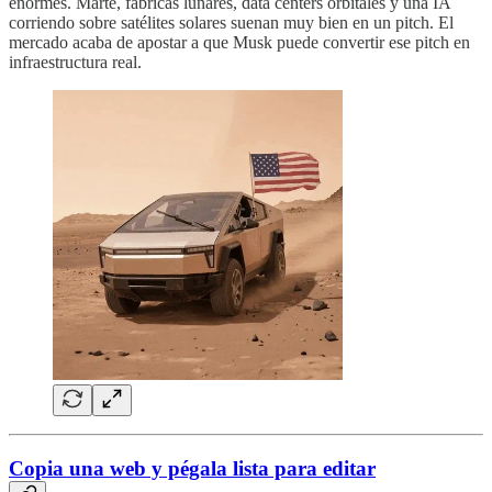
enormes. Marte, fábricas lunares, data centers orbitales y una IA
corriendo sobre satélites solares suenan muy bien en un pitch. El
mercado acaba de apostar a que Musk puede convertir ese pitch en
infraestructura real.
Copia una web y pégala lista para editar