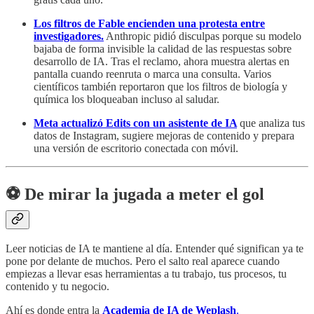
Los filtros de Fable encienden una protesta entre
investigadores.
Anthropic pidió disculpas porque su modelo
bajaba de forma invisible la calidad de las respuestas sobre
desarrollo de IA. Tras el reclamo, ahora muestra alertas en
pantalla cuando reenruta o marca una consulta. Varios
científicos también reportaron que los filtros de biología y
química los bloqueaban incluso al saludar.
Meta actualizó Edits con un asistente de IA
que analiza tus
datos de Instagram, sugiere mejoras de contenido y prepara
una versión de escritorio conectada con móvil.
⚽️ De mirar la jugada a meter el gol
Leer noticias de IA te mantiene al día. Entender qué significan ya te
pone por delante de muchos. Pero el salto real aparece cuando
empiezas a llevar esas herramientas a tu trabajo, tus procesos, tu
contenido y tu negocio.
Ahí es donde entra la
Academia de IA de Weplash
.