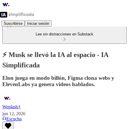
Suscribirse
Iniciar sesión
Lee sin distracciones en Substack
⚡️ Musk se llevó la IA al espacio - IA
Simplificada
Elon juega en modo billón, Figma clona webs y
ElevenLabs ya genera videos hablados.
Weplash⚡️
jun 12, 2026
Escucha