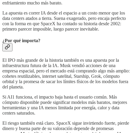
enfriamiento mucho más barato.
La apuesta es correr IA desde el espacio a un costo menor que los
data centers atados a tierra. Suena exagerado, pero encaja perfecto
con la forma en que SpaceX ha contado su historia desde 2002:
primero parecer imposible, luego parecer inevitable.
¿Por qué importa?
El IPO más grande de la historia también es una apuesta por la
infraestructura futura de la IA. Musk vendió acciones de una
empresa espacial, pero el mercado está comprando algo más amplio:
cohetes reutilizables, internet satelital, Starship, Grok, cómputo
orbital y la promesa de sacar los límites físicos de los modelos fuera
del planeta.
Si AI1 funciona, el impacto baja hasta el usuario común. Más
cómputo disponible puede significar modelos más baratos, mejores
herramientas y una IA menos limitada por energía, calor y data
centers saturados.
El riesgo también está claro. SpaceX sigue invirtiendo fuerte, pierde
dinero y buena parte de su valoración depende de promesas