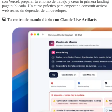
con Vercel, preparar tu entorno de trabajo y crear tu primera landing
page publicada. Un curso práctico para empezar a construir activos
web reales sin depender de un developer.
💻 Tu centro de mando diario con Claude Live Artifacts