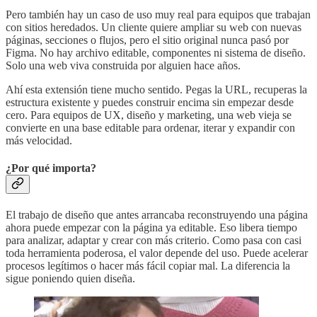
Pero también hay un caso de uso muy real para equipos que trabajan
con sitios heredados. Un cliente quiere ampliar su web con nuevas
páginas, secciones o flujos, pero el sitio original nunca pasó por
Figma. No hay archivo editable, componentes ni sistema de diseño.
Solo una web viva construida por alguien hace años.
Ahí esta extensión tiene mucho sentido. Pegas la URL, recuperas la
estructura existente y puedes construir encima sin empezar desde
cero. Para equipos de UX, diseño y marketing, una web vieja se
convierte en una base editable para ordenar, iterar y expandir con
más velocidad.
¿Por qué importa?
El trabajo de diseño que antes arrancaba reconstruyendo una página
ahora puede empezar con la página ya editable. Eso libera tiempo
para analizar, adaptar y crear con más criterio. Como pasa con casi
toda herramienta poderosa, el valor depende del uso. Puede acelerar
procesos legítimos o hacer más fácil copiar mal. La diferencia la
sigue poniendo quien diseña.