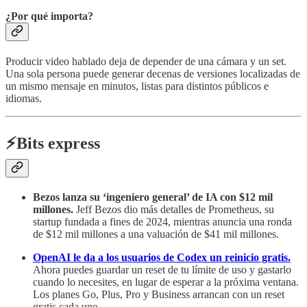
¿Por qué importa?
Producir video hablado deja de depender de una cámara y un set.
Una sola persona puede generar decenas de versiones localizadas de
un mismo mensaje en minutos, listas para distintos públicos e
idiomas.
⚡️Bits express
Bezos lanza su ‘ingeniero general’ de IA con $12 mil
millones.
Jeff Bezos dio más detalles de Prometheus, su
startup fundada a fines de 2024, mientras anuncia una ronda
de $12 mil millones a una valuación de $41 mil millones.
OpenAI le da a los usuarios de Codex un reinicio gratis.
Ahora puedes guardar un reset de tu límite de uso y gastarlo
cuando lo necesites, en lugar de esperar a la próxima ventana.
Los planes Go, Plus, Pro y Business arrancan con un reset
gratis cada uno.