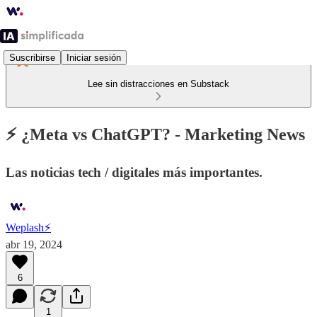
Suscribirse
Iniciar sesión
Lee sin distracciones en Substack
⚡ ¿Meta vs ChatGPT? - Marketing News
Las noticias tech / digitales más importantes.
Weplash⚡️
abr 19, 2024
6
1