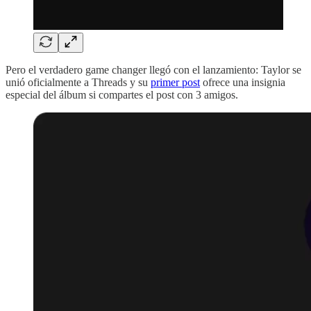
Pero el verdadero game changer llegó con el lanzamiento: Taylor se
unió oficialmente a Threads y su
primer post
ofrece una insignia
especial del álbum si compartes el post con 3 amigos.