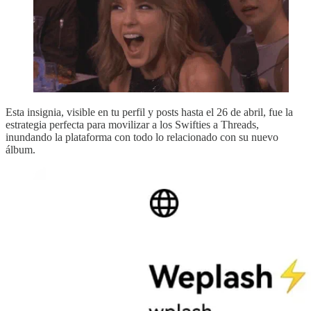
Esta insignia, visible en tu perfil y posts hasta el 26 de abril, fue la
estrategia perfecta para movilizar a los Swifties a Threads,
inundando la plataforma con todo lo relacionado con su nuevo
álbum.