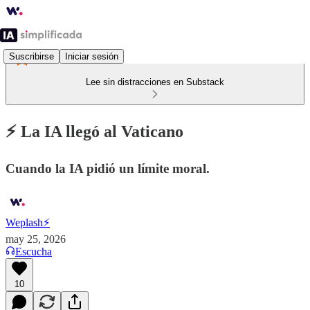
Suscribirse
Iniciar sesión
Lee sin distracciones en Substack
⚡️ La IA llegó al Vaticano
Cuando la IA pidió un límite moral.
Weplash⚡️
may 25, 2026
Escucha
10