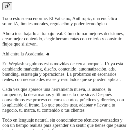
Todo esto suena enorme. El Vaticano, Anthropic, una encíclica
sobre IA, límites morales, regulación y poder tecnológico.
Ahora toca bajarlo al trabajo real. Cómo tomar mejores decisiones,
crear mejor contenido, elegir herramientas con criterio y construir
flujos que sí sirvan.
Ahí entra la Academia. 🔥
En Weplash seguimos estas movidas de cerca porque la IA ya está
cambiando marketing, diseño, contenido, automatización, ads,
branding, estrategia y operaciones. La probamos en escenarios
reales, con necesidades reales y resultados que se pueden aplicar.
Cada vez que aparece una herramienta nueva, la usamos, la
rompemos, la desarmamos y filtramos lo que sirve. Después
convertimos ese proceso en cursos cortos, prácticos y directos, con
lo aplicable al frente. Lo que puedes usar, adaptar y llevar a tu
negocio, tu marca, tu contenido o tus clientes.
Todo en lenguaje natural, sin conocimientos técnicos avanzados y
con un tiempo realista para aprender sin sentir que tienes que pausar