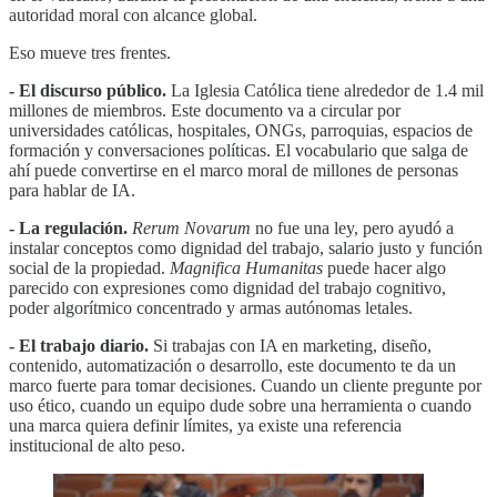
autoridad moral con alcance global.
Eso mueve tres frentes.
- El discurso público.
La Iglesia Católica tiene alrededor de 1.4 mil
millones de miembros. Este documento va a circular por
universidades católicas, hospitales, ONGs, parroquias, espacios de
formación y conversaciones políticas. El vocabulario que salga de
ahí puede convertirse en el marco moral de millones de personas
para hablar de IA.
- La regulación.
Rerum Novarum
no fue una ley, pero ayudó a
instalar conceptos como dignidad del trabajo, salario justo y función
social de la propiedad.
Magnifica Humanitas
puede hacer algo
parecido con expresiones como dignidad del trabajo cognitivo,
poder algorítmico concentrado y armas autónomas letales.
- El trabajo diario.
Si trabajas con IA en marketing, diseño,
contenido, automatización o desarrollo, este documento te da un
marco fuerte para tomar decisiones. Cuando un cliente pregunte por
uso ético, cuando un equipo dude sobre una herramienta o cuando
una marca quiera definir límites, ya existe una referencia
institucional de alto peso.