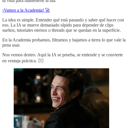
tu vida para mantenerte al día.
¡Vamos a la Academia! 🚀
La idea es simple. Entender qué está pasando y saber qué hacer con
eso. La IA se mueve demasiado rápido para depender de clips
sueltos, tutoriales eternos o threads que se quedan en la superficie.
En la Academia probamos, filtramos y bajamos a tierra lo que vale la
pena usar.
Nos vemos dentro. Aquí la IA se prueba, se entiende y se convierte
en ventaja práctica. ✌🏻