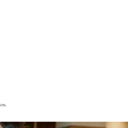
ivos.