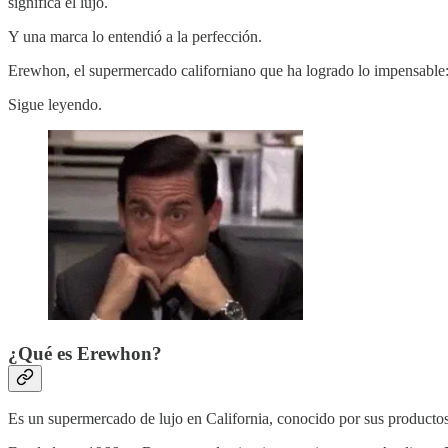
significa el lujo.
Y una marca lo entendió a la perfección.
Erewhon, el supermercado californiano que ha logrado lo impensable:
Sigue leyendo.
¿Qué es Erewhon?
Es un supermercado de lujo en California, conocido por sus productos