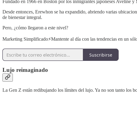
Fundado en 1966 en Boston por los inmigrantes japoneses Aveline y 
Desde entonces, Erewhon se ha expandido, abriendo varias ubicaciones 
de bienestar integral.
Pero, ¿cómo llegaron a este nivel?
Marketing Simplificado⚡️Mantente al día con las tendencias en un sólo
Suscribirse
Lujo reimaginado
La Gen Z están redibujando los límites del lujo. Ya no son tanto los bo