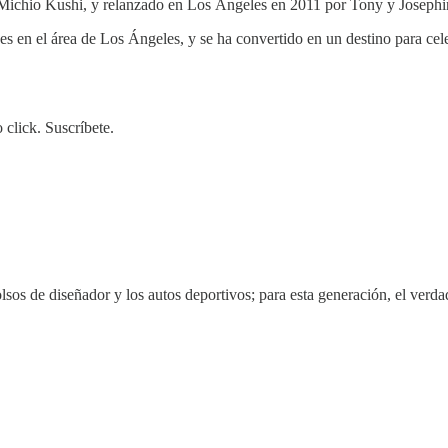
Michio Kushi, y relanzado en Los Ángeles en 2011 por Tony y Josephi
en el área de Los Ángeles, y se ha convertido en un destino para celebr
 click. Suscríbete.
lsos de diseñador y los autos deportivos; para esta generación, el verdad