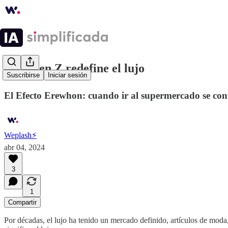
⚡️La Gen Z redefine el lujo
Suscribirse
Iniciar sesión
El Efecto Erewhon: cuando ir al supermercado se conv
Weplash⚡️
abr 04, 2024
3
1
Compartir
Por décadas, el lujo ha tenido un mercado definido, artículos de moda,