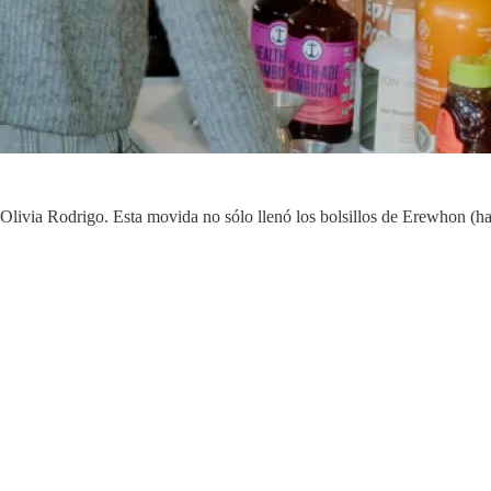
y Olivia Rodrigo. Esta movida no sólo llenó los bolsillos de Erewhon (