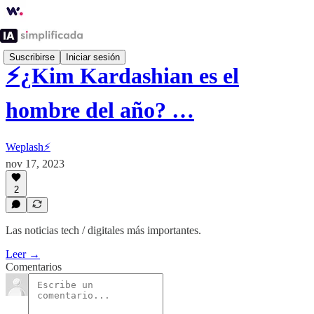
Suscribirse
Iniciar sesión
⚡¿Kim Kardashian es el
hombre del año? …
Weplash⚡️
nov 17, 2023
2
Las noticias tech / digitales más importantes.
Leer →
Comentarios