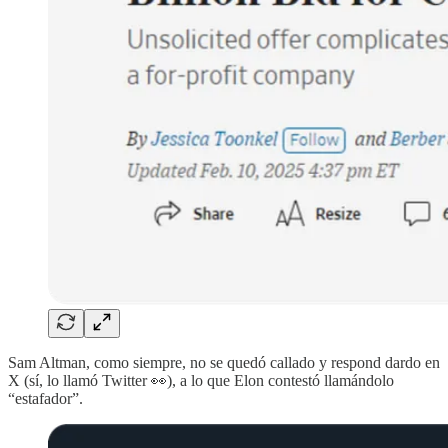
Sam Altman, como siempre, no se quedó callado y respond dardo en
X (sí, lo llamó Twitter 👀), a lo que Elon contestó llamándolo
“estafador”.