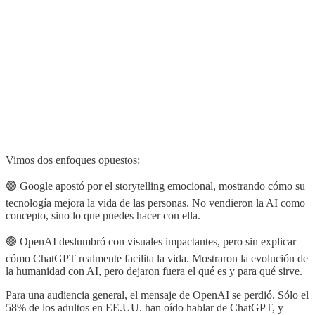
Vimos dos enfoques opuestos:
🟣 Google apostó por el storytelling emocional, mostrando cómo su
tecnología mejora la vida de las personas. No vendieron la AI como
concepto, sino lo que puedes hacer con ella.
🟣 OpenAI deslumbró con visuales impactantes, pero sin explicar
cómo ChatGPT realmente facilita la vida. Mostraron la evolución de
la humanidad con AI, pero dejaron fuera el qué es y para qué sirve.
Para una audiencia general, el mensaje de OpenAI se perdió. Sólo el
58% de los adultos en EE.UU. han oído hablar de ChatGPT, y