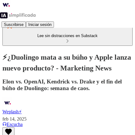
Suscribirse
Iniciar sesión
Lee sin distracciones en Substack
⚡¿Duolingo mata a su búho y Apple lanza
nuevo producto? - Marketing News
Elon vs. OpenAI, Kendrick vs. Drake y el fin del
búho de Duolingo: semana de caos.
Weplash⚡️
feb 14, 2025
Escucha