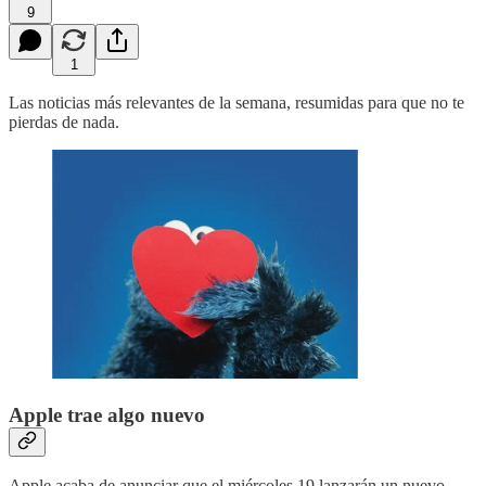
9
1
Las noticias más relevantes de la semana, resumidas para que no te
pierdas de nada.
Apple trae algo nuevo
Apple acaba de anunciar que el miércoles 19 lanzarán un nuevo