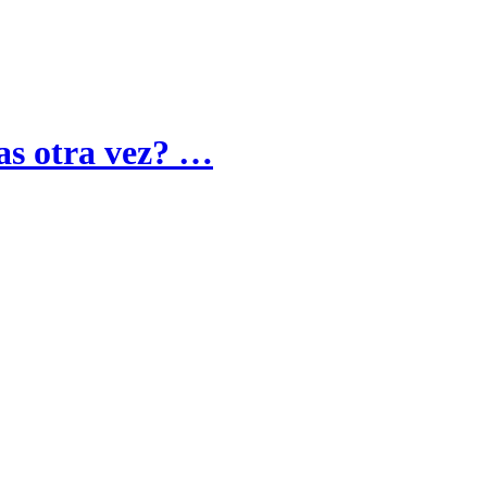
as otra vez? …