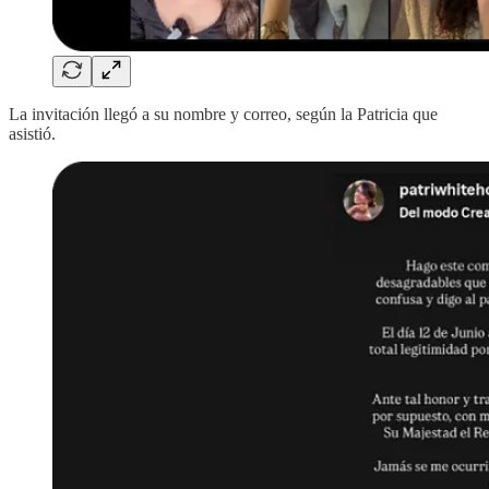
La invitación llegó a su nombre y correo, según la Patricia que
asistió.