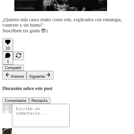
¿Quieres más casos reales como este, explicados con estrategia,
contexto y sin humo?
Suscríbete (es gratis 😎)
10
1
Compartir
Anterior
Siguiente
Discusión sobre este post
Comentarios
Restacks