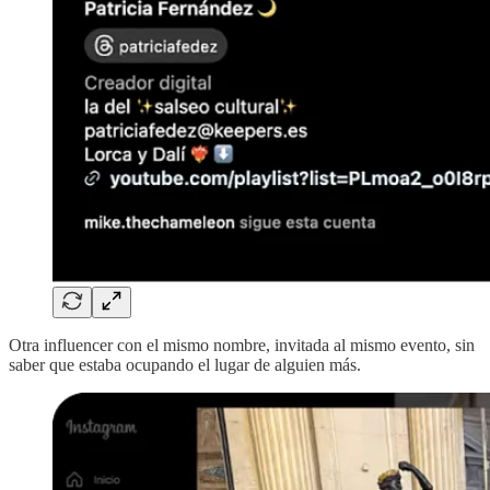
Otra influencer con el mismo nombre, invitada al mismo evento, sin
saber que estaba ocupando el lugar de alguien más.