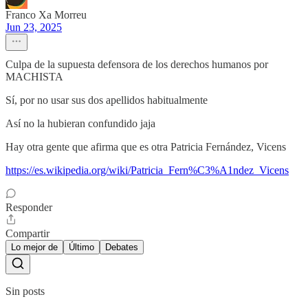
Franco Xa Morreu
Jun 23, 2025
Culpa de la supuesta defensora de los derechos humanos por
MACHISTA
Sí, por no usar sus dos apellidos habitualmente
Así no la hubieran confundido jaja
Hay otra gente que afirma que es otra Patricia Fernández, Vicens
https://es.wikipedia.org/wiki/Patricia_Fern%C3%A1ndez_Vicens
Responder
Compartir
Lo mejor de
Último
Debates
Sin posts