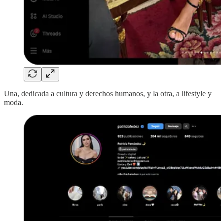
Una, dedicada a cultura y derechos humanos, y la otra, a lifestyle y
moda.