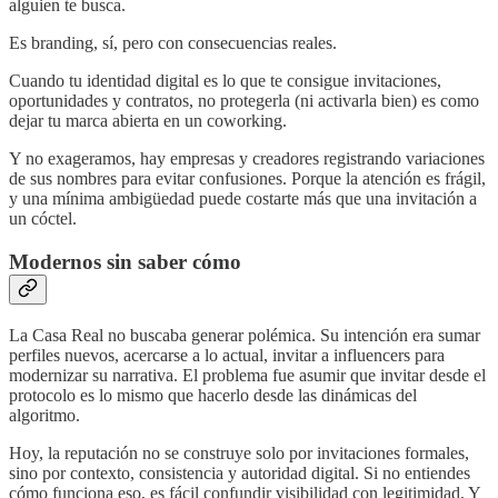
alguien te busca.
Es branding, sí, pero con consecuencias reales.
Cuando tu identidad digital es lo que te consigue invitaciones,
oportunidades y contratos, no protegerla (ni activarla bien) es como
dejar tu marca abierta en un coworking.
Y no exageramos, hay empresas y creadores registrando variaciones
de sus nombres para evitar confusiones. Porque la atención es frágil,
y una mínima ambigüedad puede costarte más que una invitación a
un cóctel.
Modernos sin saber cómo
La Casa Real no buscaba generar polémica. Su intención era sumar
perfiles nuevos, acercarse a lo actual, invitar a influencers para
modernizar su narrativa. El problema fue asumir que invitar desde el
protocolo es lo mismo que hacerlo desde las dinámicas del
algoritmo.
Hoy, la reputación no se construye solo por invitaciones formales,
sino por contexto, consistencia y autoridad digital. Si no entiendes
cómo funciona eso, es fácil confundir visibilidad con legitimidad. Y