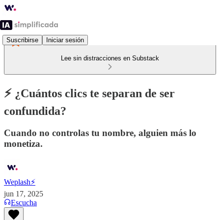
Suscribirse
Iniciar sesión
Lee sin distracciones en Substack
⚡️ ¿Cuántos clics te separan de ser
confundida?
Cuando no controlas tu nombre, alguien más lo
monetiza.
Weplash⚡️
jun 17, 2025
Escucha