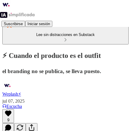
Suscribirse
Iniciar sesión
Lee sin distracciones en Substack
⚡️ Cuando el producto es el outfit
el branding no se publica, se lleva puesto.
Weplash⚡️
jul 07, 2025
Escucha
9