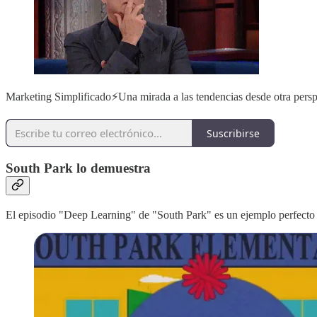
Marketing Simplificado⚡️Una mirada a las tendencias desde otra perspe
Suscribirse
South Park lo demuestra
El episodio "Deep Learning" de "South Park" es un ejemplo perfecto d