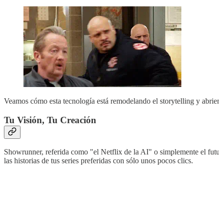
Veamos cómo esta tecnología está remodelando el storytelling y abrie
Tu Visión, Tu Creación
Showrunner, referida como "el Netflix de la AI" o simplemente el futu
las historias de tus series preferidas con sólo unos pocos clics.