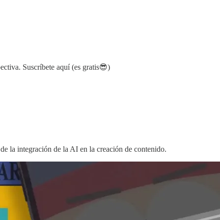
ctiva. Suscríbete aquí (es gratis😎)
e la integración de la AI en la creación de contenido.