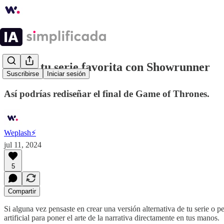
⚡️Crea tu serie favorita con Showrunner
Suscribirse
Iniciar sesión
Así podrías rediseñar el final de Game of Thrones.
Weplash⚡️
jul 11, 2024
5
Compartir
Si alguna vez pensaste en crear una versión alternativa de tu serie o p
artificial para poner el arte de la narrativa directamente en tus manos.