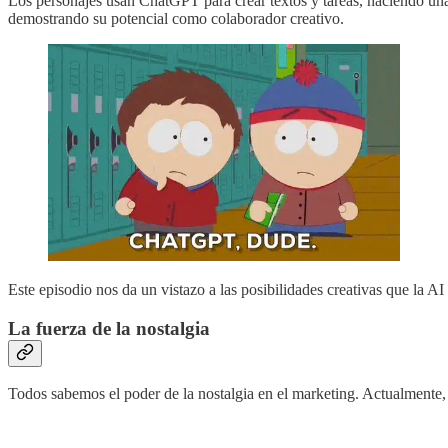
Los personajes usan ChatGPT para crear textos y tareas, haciendo una 
demostrando su potencial como colaborador creativo.
Este episodio nos da un vistazo a las posibilidades creativas que la AI 
La fuerza de la nostalgia
Todos sabemos el poder de la nostalgia en el marketing. Actualmente, 