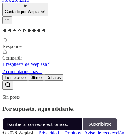
Gustado por Weplash⚡️
🔥🔥🔥🔥🔥🔥🔥🔥🔥
Responder
Compartir
1 respuesta de Weplash⚡️
2 comentarios más...
Lo mejor de
Último
Debates
Sin posts
Por supuesto, sigue adelante.
Suscribirse
© 2026 Weplash
·
Privacidad
∙
Términos
∙
Aviso de recolección