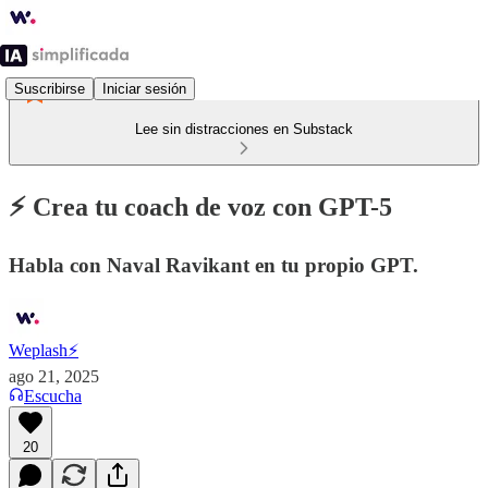
Suscribirse
Iniciar sesión
Lee sin distracciones en Substack
⚡️ Crea tu coach de voz con GPT-5
Habla con Naval Ravikant en tu propio GPT.
Weplash⚡️
ago 21, 2025
Escucha
20