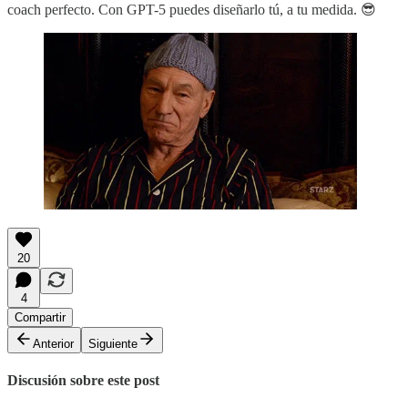
coach perfecto. Con GPT-5 puedes diseñarlo tú, a tu medida. 😎
20
4
Compartir
Anterior
Siguiente
Discusión sobre este post