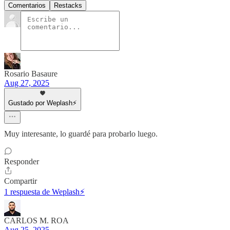
Comentarios
Restacks
Rosario Basaure
Aug 27, 2025
Gustado por Weplash⚡️
Muy interesante, lo guardé para probarlo luego.
Responder
Compartir
1 respuesta de Weplash⚡️
CARLOS M. ROA
Aug 25, 2025