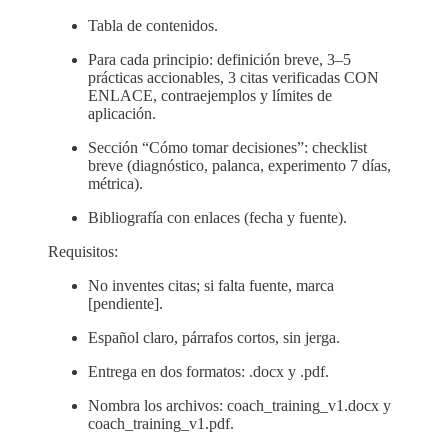
Tabla de contenidos.
Para cada principio: definición breve, 3–5
prácticas accionables, 3 citas verificadas CON
ENLACE, contraejemplos y límites de
aplicación.
Sección “Cómo tomar decisiones”: checklist
breve (diagnóstico, palanca, experimento 7 días,
métrica).
Bibliografía con enlaces (fecha y fuente).
Requisitos:
No inventes citas; si falta fuente, marca
[pendiente].
Español claro, párrafos cortos, sin jerga.
Entrega en dos formatos: .docx y .pdf.
Nombra los archivos: coach_training_v1.docx y
coach_training_v1.pdf.