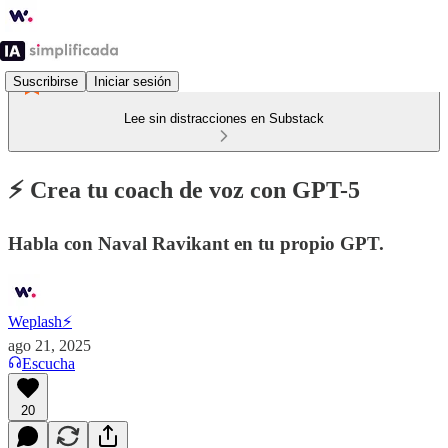
Suscribirse
Iniciar sesión
Lee sin distracciones en Substack
⚡️ Crea tu coach de voz con GPT-5
Habla con Naval Ravikant en tu propio GPT.
Weplash⚡️
ago 21, 2025
Escucha
20