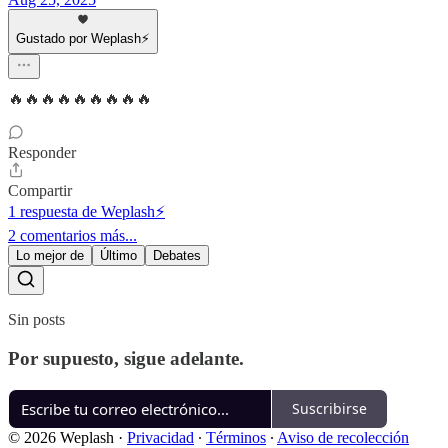
Gustado por Weplash⚡️
🔥🔥🔥🔥🔥🔥🔥🔥🔥
Responder
Compartir
1 respuesta de Weplash⚡️
2 comentarios más...
Lo mejor de
Último
Debates
Sin posts
Por supuesto, sigue adelante.
Suscribirse
© 2026 Weplash
·
Privacidad
∙
Términos
∙
Aviso de recolección