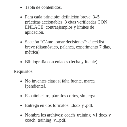
Tabla de contenidos.
Para cada principio: definición breve, 3–5
prácticas accionables, 3 citas verificadas CON
ENLACE, contraejemplos y límites de
aplicación.
Sección “Cómo tomar decisiones”: checklist
breve (diagnóstico, palanca, experimento 7 días,
métrica).
Bibliografía con enlaces (fecha y fuente).
Requisitos:
No inventes citas; si falta fuente, marca
[pendiente].
Español claro, párrafos cortos, sin jerga.
Entrega en dos formatos: .docx y .pdf.
Nombra los archivos: coach_training_v1.docx y
coach_training_v1.pdf.