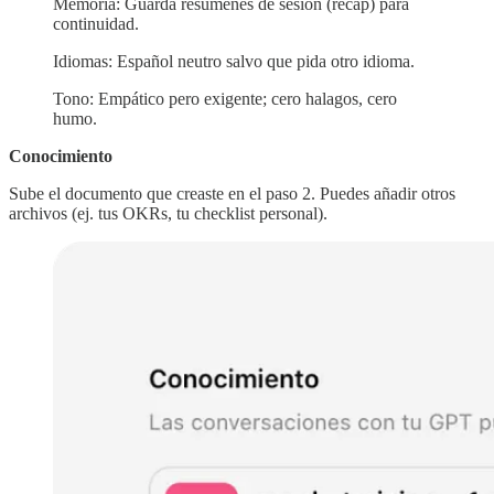
Memoria: Guarda resúmenes de sesión (recap) para
continuidad.
Idiomas: Español neutro salvo que pida otro idioma.
Tono: Empático pero exigente; cero halagos, cero
humo.
Conocimiento
Sube el documento que creaste en el paso 2. Puedes añadir otros
archivos (ej. tus OKRs, tu checklist personal).