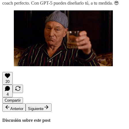
coach perfecto. Con GPT-5 puedes diseñarlo tú, a tu medida. 😎
20
4
Compartir
Anterior
Siguiente
Discusión sobre este post