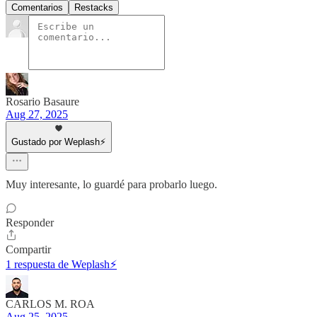
Comentarios
Restacks
Rosario Basaure
Aug 27, 2025
Gustado por Weplash⚡️
Muy interesante, lo guardé para probarlo luego.
Responder
Compartir
1 respuesta de Weplash⚡️
CARLOS M. ROA
Aug 25, 2025