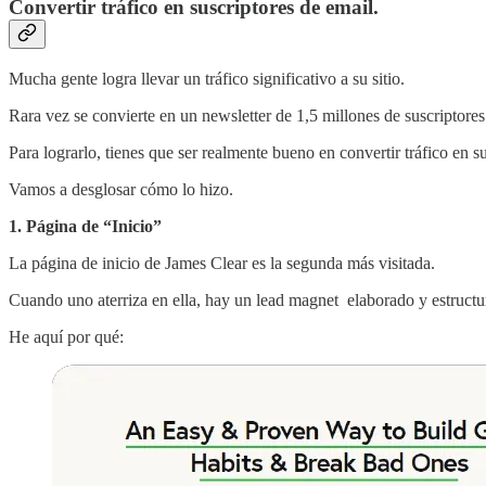
Convertir tráfico en suscriptores de email.
Mucha gente logra llevar un tráfico significativo a su sitio.
Rara vez se convierte en un newsletter de 1,5 millones de suscriptore
Para lograrlo, tienes que ser realmente
bueno en convertir tráfico en su
Vamos a desglosar cómo lo hizo.
1. Página de “Inicio”
La página de inicio de James Clear es la segunda más visitada.
Cuando uno aterriza en ella, hay un lead magnet elaborado y estructura
He aquí por qué: