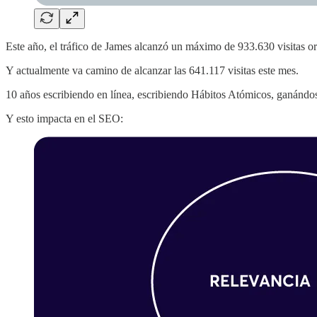
Este año, el tráfico de James alcanzó un máximo de 933.630 visitas or
Y actualmente va camino de alcanzar las 641.117 visitas este mes.
10 años escribiendo en línea, escribiendo Hábitos Atómicos, ganándose
Y esto impacta en el SEO: