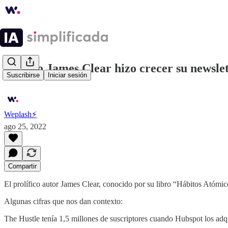
⚡️Cómo James Clear hizo crecer su newslet
Suscribirse
Iniciar sesión
Weplash⚡️
ago 25, 2022
Compartir
El prolífico autor James Clear, conocido por su libro “Hábitos Atómico
Algunas cifras que nos dan contexto:
The Hustle tenía 1,5 millones de suscriptores cuando Hubspot los adq