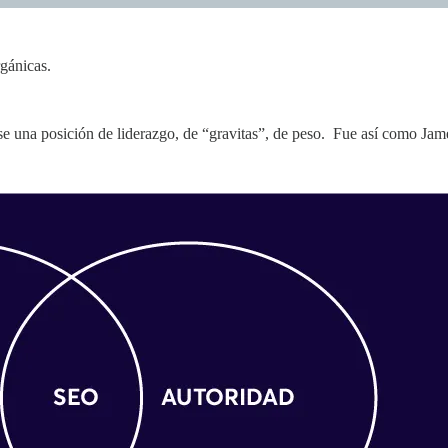
gánicas.
 una posición de liderazgo, de “gravitas”, de peso. Fue así como James 