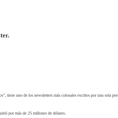
ter.
s”, tiene uno de los newsletters más colosales escritos por una sola per
uirió por más de 25 millones de dólares.