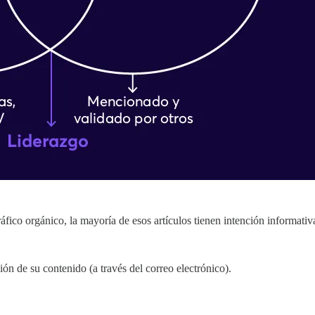
fico orgánico, la mayoría de esos artículos tienen intención informativ
ión de su contenido (a través del correo electrónico).