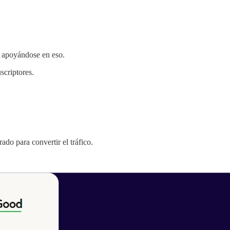
s apoyándose en eso.
scriptores.
do para convertir el tráfico.