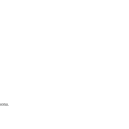
sona.