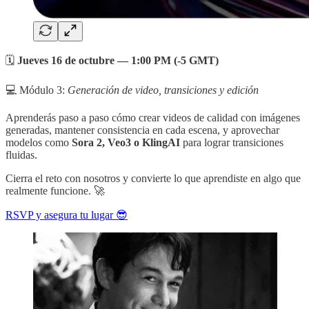
🗓
Jueves 16 de octubre — 1:00 PM (-5 GMT)
💻 Módulo 3:
Generación de video, transiciones y edición
Aprenderás paso a paso cómo crear videos de calidad con imágenes
generadas, mantener consistencia en cada escena, y aprovechar
modelos como
Sora 2, Veo3 o KlingAI
para lograr transiciones
fluidas.
Cierra el reto con nosotros y convierte lo que aprendiste en algo que
realmente funcione. 🚀
RSVP y asegura tu lugar 😎