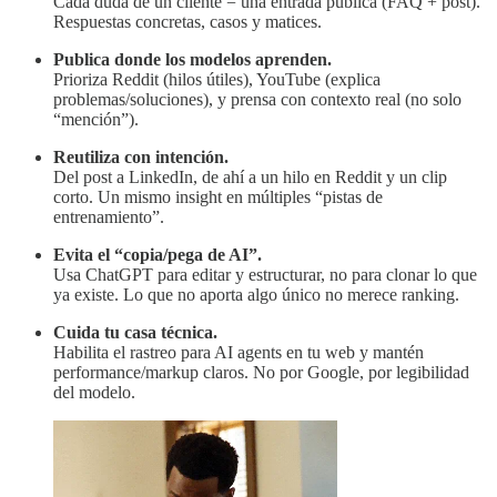
Cada duda de un cliente = una entrada pública (FAQ + post).
Respuestas concretas, casos y matices.
Publica donde los modelos aprenden.
Prioriza Reddit (hilos útiles), YouTube (explica
problemas/soluciones), y prensa con contexto real (no solo
“mención”).
Reutiliza con intención.
Del post a LinkedIn, de ahí a un hilo en Reddit y un clip
corto. Un mismo insight en múltiples “pistas de
entrenamiento”.
Evita el “copia/pega de AI”.
Usa ChatGPT para editar y estructurar, no para clonar lo que
ya existe. Lo que no aporta algo único no merece ranking.
Cuida tu casa técnica.
Habilita el rastreo para AI agents en tu web y mantén
performance/markup claros. No por Google, por legibilidad
del modelo.