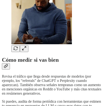
Cómo medir si vas bien
Revisa el tráfico que llega desde respuestas de modelos (por
ejemplo, los “referrals” de ChatGPT o Perplexity cuando
aparezcan). También observa señales tempranas como un aumento
en menciones orgánicas en Reddit o YouTube y más citas textuales
en resúmenes generativos.
Si puedes, audita de forma periódica con herramientas que estimen
tu presencia en respuestas de LLM y cruza esos datos con tu