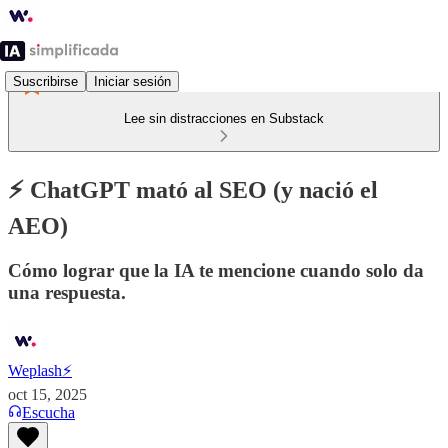
Suscribirse
Iniciar sesión
Lee sin distracciones en Substack
⚡️ ChatGPT mató al SEO (y nació el
AEO)
Cómo lograr que la IA te mencione cuando solo da
una respuesta.
Weplash⚡️
oct 15, 2025
Escucha