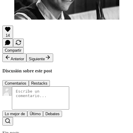
14
Compartir
Anterior
Siguiente
Discusión sobre este post
Comentarios
Restacks
Lo mejor de
Último
Debates
Sin posts