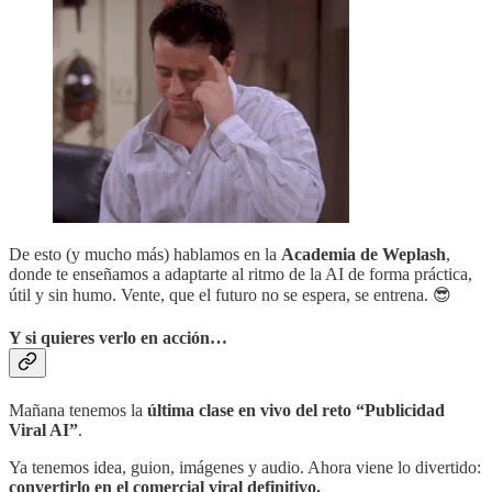
De esto (y mucho más) hablamos en la
Academia de Weplash
,
donde te enseñamos a adaptarte al ritmo de la AI de forma práctica,
útil y sin humo. Vente, que el futuro no se espera, se entrena. 😎
Y si quieres verlo en acción…
Mañana tenemos la
última clase en vivo del reto “Publicidad
Viral AI”
.
Ya tenemos idea, guion, imágenes y audio. Ahora viene lo divertido:
convertirlo en el comercial viral definitivo.