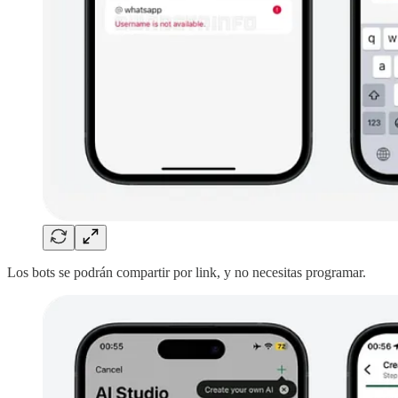
Los bots se podrán compartir por link, y no necesitas programar.