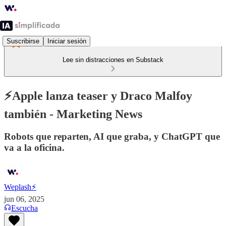
Suscribirse
Iniciar sesión
Lee sin distracciones en Substack
⚡️Apple lanza teaser y Draco Malfoy
también - Marketing News
Robots que reparten, AI que graba, y ChatGPT que
va a la oficina.
Weplash⚡️
jun 06, 2025
Escucha