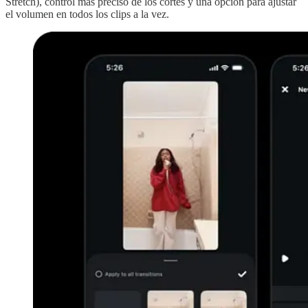
Stretch), control más preciso de los cortes y una opción para ajustar
el volumen en todos los clips a la vez.