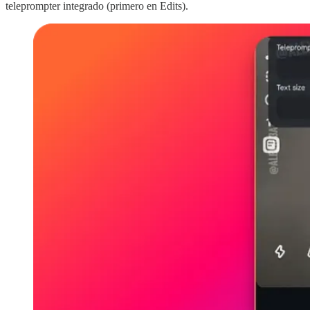
teleprompter integrado (primero en Edits).