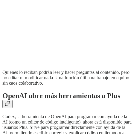
Quienes lo reciban podrán leer y hacer preguntas al contenido, pero
no editar ni modificar nada. Una función útil para trabajo en equipo
sin caos colaborativo.
OpenAI abre más herramientas a Plus
Codex, la herramienta de OpenAI para programar con ayuda de la
AI (como un editor de código inteligente), ahora está disponible para
usuarios Plus. Sirve para programar directamente con ayuda de la
AI, permitiendo escribir, corregir y explicar código en tiempo real.