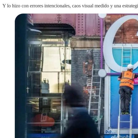
Y lo hizo con errores intencionales, caos visual medido y una estrategi