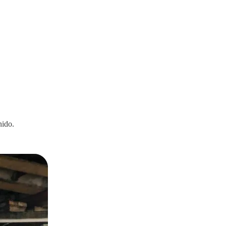
nido.