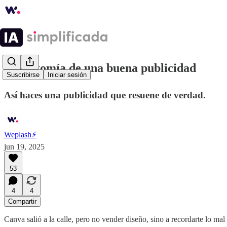
⚡️ Anatomía de una buena publicidad
Suscribirse
Iniciar sesión
Así haces una publicidad que resuene de verdad.
Weplash⚡️
jun 19, 2025
53
4
4
Compartir
Canva salió a la calle, pero no vender diseño, sino a recordarte lo mal