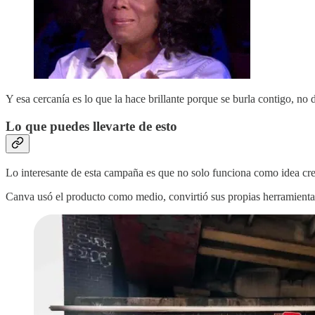
Y esa cercanía es lo que la hace brillante porque se burla contigo, no d
Lo que puedes llevarte de esto
Lo interesante de esta campaña es que no solo funciona como idea crea
Canva usó el producto como medio, convirtió sus propias herramientas e