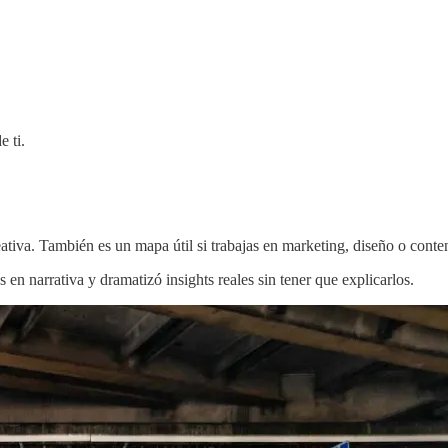
e ti.
tiva. También es un mapa útil si trabajas en marketing, diseño o conte
n narrativa y dramatizó insights reales sin tener que explicarlos.