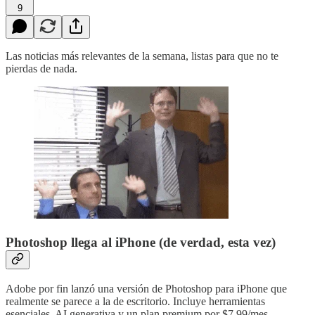
9
Las noticias más relevantes de la semana, listas para que no te
pierdas de nada.
Photoshop llega al iPhone (de verdad, esta vez)
Adobe por fin lanzó una versión de Photoshop para iPhone que
realmente se parece a la de escritorio. Incluye herramientas
esenciales, AI generativa y un plan premium por $7.99/mes.