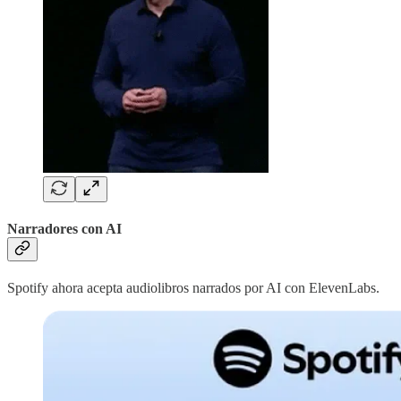
Narradores con AI
Spotify ahora acepta audiolibros narrados por AI con ElevenLabs.