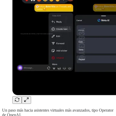
Un paso más hacia asistentes virtuales más avanzados, tipo Operator
de OpenAI.