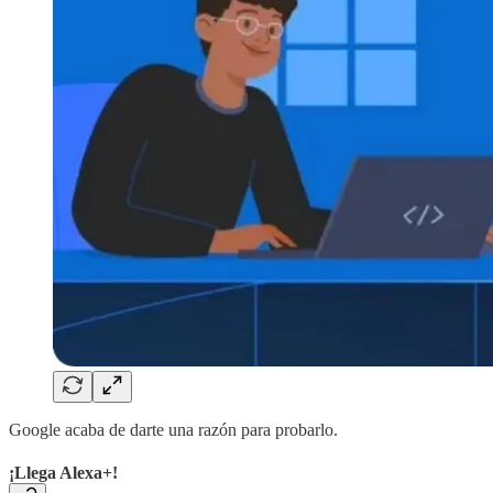
Google acaba de darte una razón para probarlo.
¡Llega Alexa+!