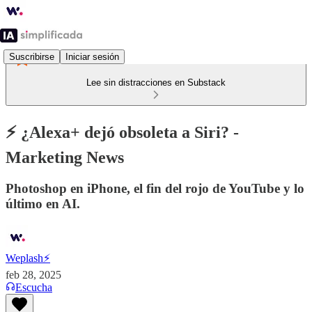
Suscribirse
Iniciar sesión
Lee sin distracciones en Substack
⚡ ¿Alexa+ dejó obsoleta a Siri? -
Marketing News
Photoshop en iPhone, el fin del rojo de YouTube y lo
último en AI.
Weplash⚡️
feb 28, 2025
Escucha